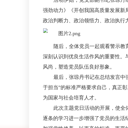
活动伊始，党支部副书记张琼丹
强劲动力》《开创我国高质量发展新
政治判断力、政治领悟力、政治执行
随后，全体党员一起观看警示教
深刻认识到优良生活作风的重要性。
风尚，塑造党员队伍良好形象。
最后，张琼丹书记在总结发言中
于担当”的标准严格要求自己，真正
为国家与社会培育人才。
此次主题党日活动的开展，使全
逐条的学习进一步增强了党员的生活