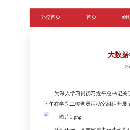
学校首页
首页
组
大数据
更新
为深入学习贯彻习近平总书记关
下午在学院二楼党员活动室组织开展了