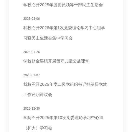
学校召开2025年度党员领导干部民主生活会
2026-03-06
我校召开2026年第1次党委理论学习中心组学
习暨民主生活会集中学习会
2026-01-26
学校赴金溪镇开展留守儿童公益课堂
2026-01-07
我校召开2025年度二级党组织书记抓基层党建
工作述职评议会
2025-12-30
学院召开2025年第10次党委理论学习中心组
（扩大）学习会