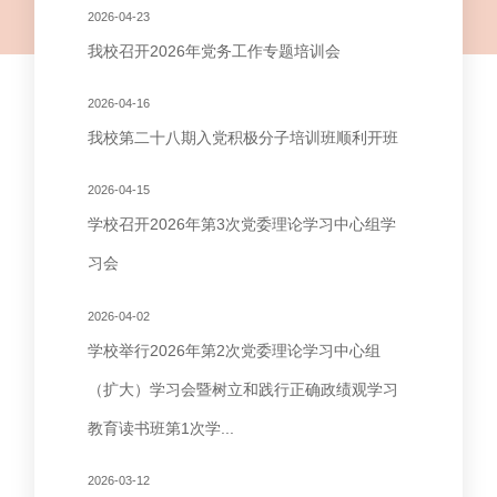
2026-04-23
我校召开2026年党务工作专题培训会
2026-04-16
我校第二十八期入党积极分子培训班顺利开班
2026-04-15
学校召开2026年第3次党委理论学习中心组学
习会
2026-04-02
学校举行2026年第2次党委理论学习中心组
（扩大）学习会暨树立和践行正确政绩观学习
教育读书班第1次学...
2026-03-12